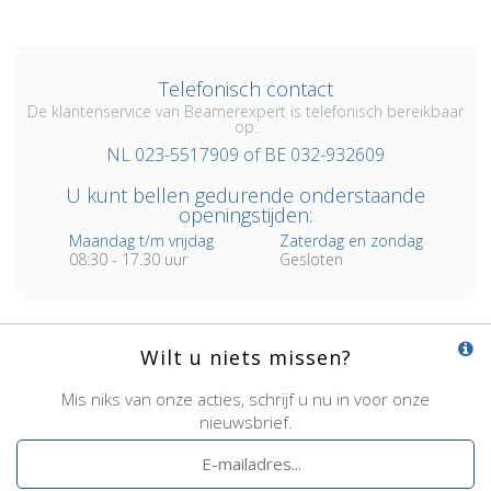
Telefonisch contact
De klantenservice van Beamerexpert is telefonisch bereikbaar
op:
NL 023-5517909 of BE 032-932609
U kunt bellen gedurende onderstaande
openingstijden:
Maandag t/m vrijdag
Zaterdag en zondag
08:30 - 17.30 uur
Gesloten
Wilt u niets missen?
Mis niks van onze acties, schrijf u nu in voor onze
nieuwsbrief.