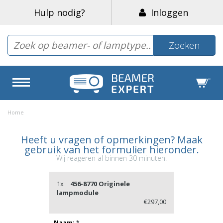
Hulp nodig?
Inloggen
Zoeken
Home
Heeft u vragen of opmerkingen? Maak
gebruik van het formulier hieronder.
Wij reageren al binnen 30 minuten!
1x
456-8770 Originele
lampmodule
€297,00
Naam:
*