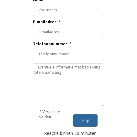
E-mailadres:
*
Telefoonnummer:
*
*
Verplichte
velden
Prijs
opvragen
Reactie binnen 30 minuten.