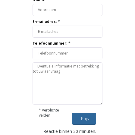
E-mailadres:
*
Telefoonnummer:
*
*
Verplichte
velden
Prijs
opvragen
Reactie binnen 30 minuten.