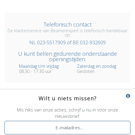
Telefonisch contact
De klantenservice van Beamerexpert is telefonisch bereikbaar
op:
NL 023-5517909 of BE 032-932609
U kunt bellen gedurende onderstaande
openingstijden:
Maandag t/m vrijdag
Zaterdag en zondag
08:30 - 17.30 uur
Gesloten
Wilt u niets missen?
Mis niks van onze acties, schrijf u nu in voor onze
nieuwsbrief.