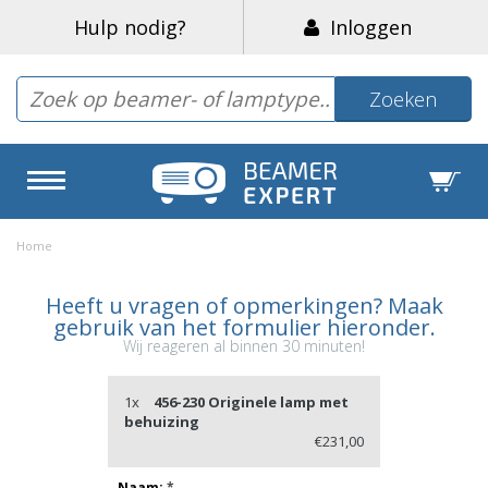
Hulp nodig?
Inloggen
Zoeken
Home
Heeft u vragen of opmerkingen? Maak
gebruik van het formulier hieronder.
Wij reageren al binnen 30 minuten!
1x
456-230 Originele lamp met
behuizing
€231,00
Naam:
*