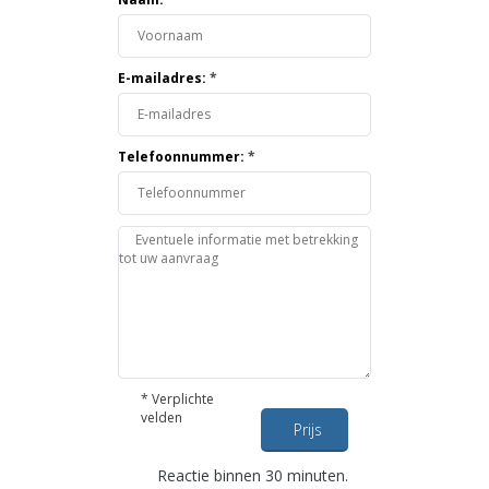
E-mailadres:
*
Telefoonnummer:
*
*
Verplichte
velden
Prijs
opvragen
Reactie binnen 30 minuten.