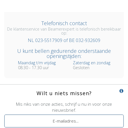
Telefonisch contact
De klantenservice van Beamerexpert is telefonisch bereikbaar
op:
NL 023-5517909 of BE 032-932609
U kunt bellen gedurende onderstaande
openingstijden:
Maandag t/m vrijdag
Zaterdag en zondag
08:30 - 17.30 uur
Gesloten
Wilt u niets missen?
Mis niks van onze acties, schrijf u nu in voor onze
nieuwsbrief.