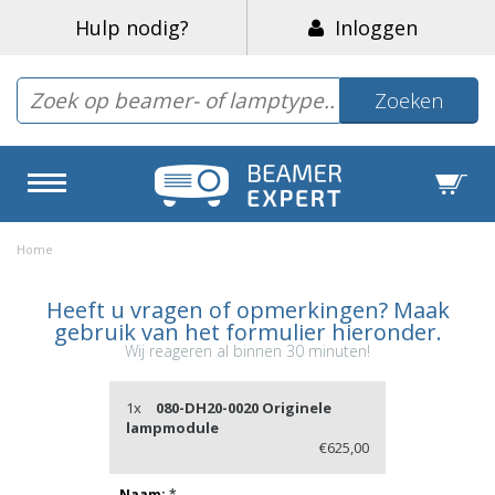
Hulp nodig?
Inloggen
Zoeken
Home
Heeft u vragen of opmerkingen? Maak
gebruik van het formulier hieronder.
Wij reageren al binnen 30 minuten!
1x
080-DH20-0020 Originele
lampmodule
€625,00
Naam:
*