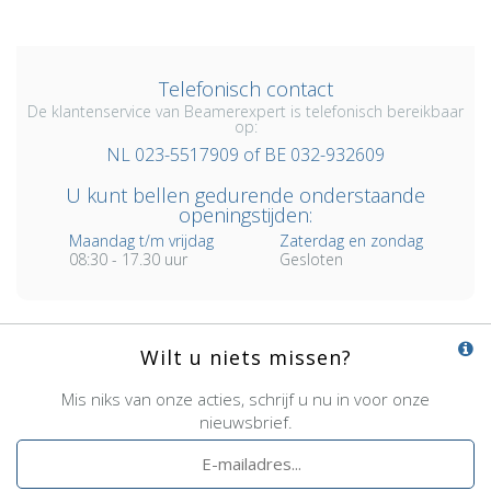
Telefonisch contact
De klantenservice van Beamerexpert is telefonisch bereikbaar
op:
NL 023-5517909 of BE 032-932609
U kunt bellen gedurende onderstaande
openingstijden:
Maandag t/m vrijdag
Zaterdag en zondag
08:30 - 17.30 uur
Gesloten
Wilt u niets missen?
Mis niks van onze acties, schrijf u nu in voor onze
nieuwsbrief.