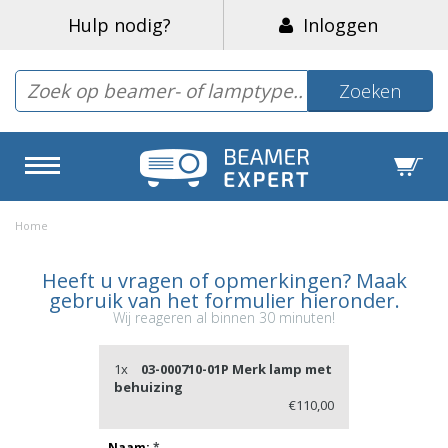
Hulp nodig?
Inloggen
Zoeken
Home
Heeft u vragen of opmerkingen? Maak
gebruik van het formulier hieronder.
Wij reageren al binnen 30 minuten!
1x
03-000710-01P Merk lamp met
behuizing
€110,00
Naam:
*