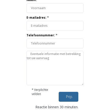
E-mailadres:
*
Telefoonnummer:
*
*
Verplichte
velden
Prijs
opvragen
Reactie binnen 30 minuten.