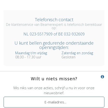
Telefonisch contact
De klantenservice van Beamerexpert is telefonisch bereikbaar
op:
NL 023-5517909 of BE 032-932609
U kunt bellen gedurende onderstaande
openingstijden:
Maandag t/m vrijdag
Zaterdag en zondag
08:30 - 17.30 uur
Gesloten
Wilt u niets missen?
Mis niks van onze acties, schrijf u nu in voor onze
nieuwsbrief.