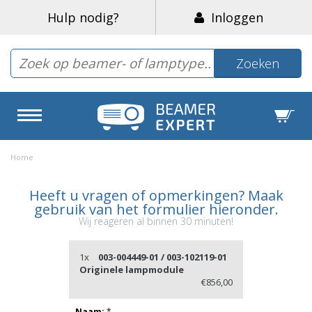
Hulp nodig?
Inloggen
Zoeken
Home
Heeft u vragen of opmerkingen? Maak
gebruik van het formulier hieronder.
Wij reageren al binnen 30 minuten!
1x
003-004449-01 / 003-102119-01
Originele lampmodule
€856,00
Naam:
*