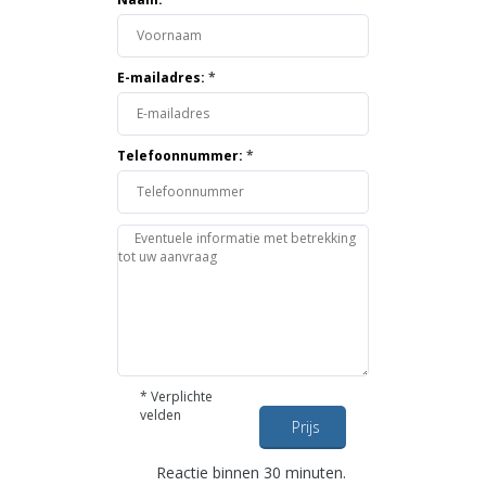
E-mailadres:
*
Telefoonnummer:
*
*
Verplichte
velden
Prijs
opvragen
Reactie binnen 30 minuten.