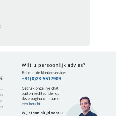
:
Wilt u persoonlijk advies?
n
Bel met de klantenservice:
4
+31(0)23-5517909
Gebruik onze live chat
button rechtsonder op
ze
deze pagina of stuur ons
n.
een bericht.
le
Wij staan altijd voor u