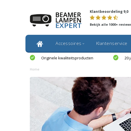
Klantbeoordeling 9,0
Bekijk alle 1000+ review
Accessoires
Klantenservice
Originele kwaliteitsproducten
20 
Home