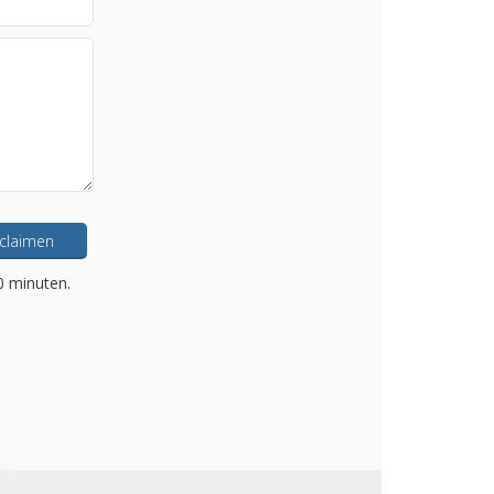
 claimen
0 minuten.