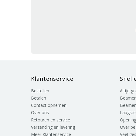
Klantenservice
Snell
Bestellen
Altijd g
Betalen
Beamer
Contact opnemen
Beamer
Over ons
Laagste 
Retouren en service
Opening
Verzending en levering
Over b
Meer Klantenservice
Veel ge