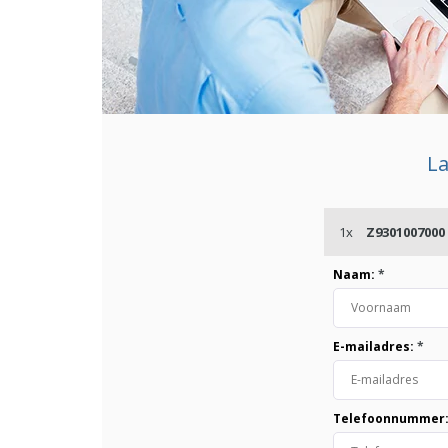
La
1x
Z9301007000
Naam:
*
E-mailadres:
*
Telefoonnummer