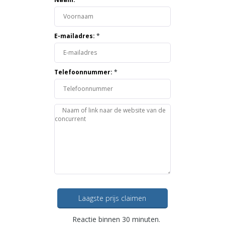
E-mailadres:
*
Telefoonnummer:
*
Laagste prijs claimen
Reactie binnen 30 minuten.