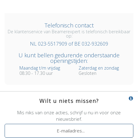
Telefonisch contact
De klantenservice van Beamerexpert is telefonisch bereikbaar
op:
NL 023-5517909 of BE 032-932609
U kunt bellen gedurende onderstaande
openingstijden:
Maandag t/m vrijdag
Zaterdag en zondag
08:30 - 17.30 uur
Gesloten
Wilt u niets missen?
Mis niks van onze acties, schrijf u nu in voor onze
nieuwsbrief.