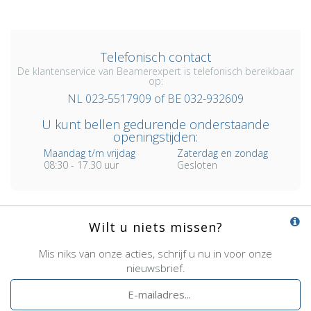
Telefonisch contact
De klantenservice van Beamerexpert is telefonisch bereikbaar
op:
NL 023-5517909 of BE 032-932609
U kunt bellen gedurende onderstaande
openingstijden:
Maandag t/m vrijdag
Zaterdag en zondag
08:30 - 17.30 uur
Gesloten
Wilt u niets missen?
Mis niks van onze acties, schrijf u nu in voor onze
nieuwsbrief.