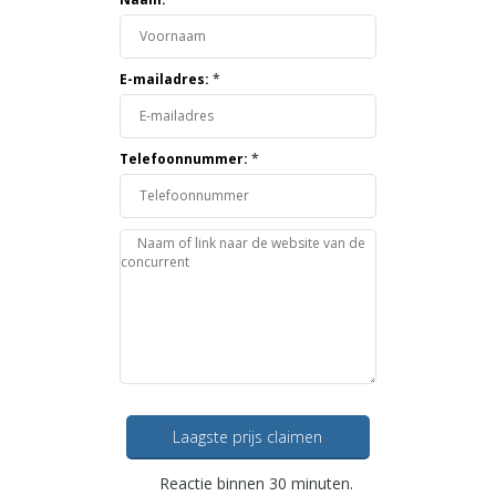
E-mailadres:
*
Telefoonnummer:
*
Laagste prijs claimen
Reactie binnen 30 minuten.