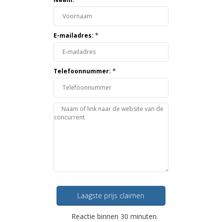
E-mailadres:
*
Telefoonnummer:
*
Laagste prijs claimen
Reactie binnen 30 minuten.