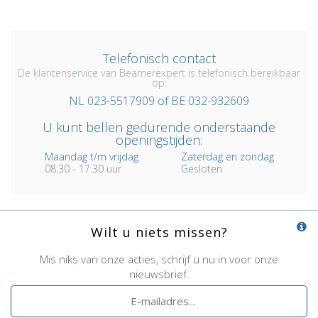
Telefonisch contact
De klantenservice van Beamerexpert is telefonisch bereikbaar
op:
NL 023-5517909 of BE 032-932609
U kunt bellen gedurende onderstaande
openingstijden:
Maandag t/m vrijdag
Zaterdag en zondag
08:30 - 17.30 uur
Gesloten
Wilt u niets missen?
Mis niks van onze acties, schrijf u nu in voor onze
nieuwsbrief.