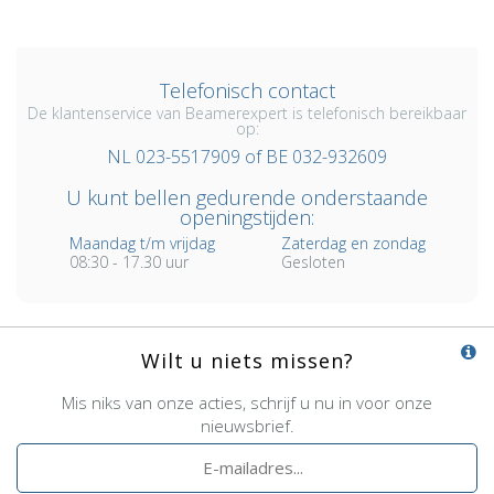
Telefonisch contact
De klantenservice van Beamerexpert is telefonisch bereikbaar
op:
NL 023-5517909 of BE 032-932609
U kunt bellen gedurende onderstaande
openingstijden:
Maandag t/m vrijdag
Zaterdag en zondag
08:30 - 17.30 uur
Gesloten
Wilt u niets missen?
Mis niks van onze acties, schrijf u nu in voor onze
nieuwsbrief.