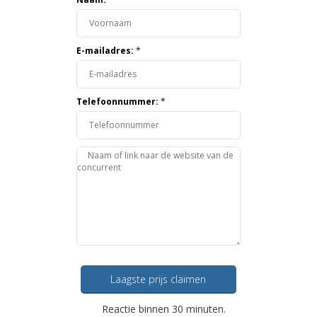
E-mailadres:
*
Telefoonnummer:
*
Laagste prijs claimen
Reactie binnen 30 minuten.