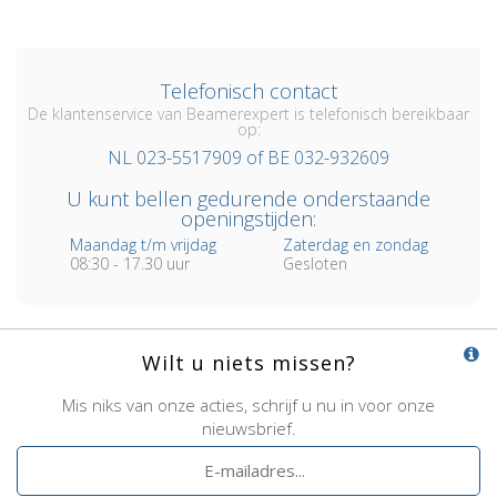
Telefonisch contact
De klantenservice van Beamerexpert is telefonisch bereikbaar
op:
NL 023-5517909 of BE 032-932609
U kunt bellen gedurende onderstaande
openingstijden:
Maandag t/m vrijdag
Zaterdag en zondag
08:30 - 17.30 uur
Gesloten
Wilt u niets missen?
Mis niks van onze acties, schrijf u nu in voor onze
nieuwsbrief.