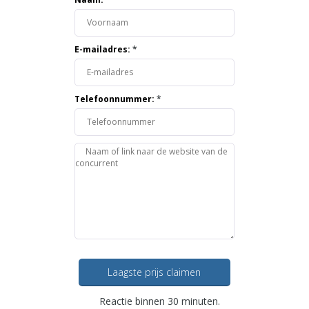
E-mailadres:
*
Telefoonnummer:
*
Laagste prijs claimen
Reactie binnen 30 minuten.