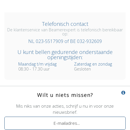
Telefonisch contact
De klantenservice van Beamerexpert is telefonisch bereikbaar
op:
NL 023-5517909 of BE 032-932609
U kunt bellen gedurende onderstaande
openingstijden:
Maandag t/m vrijdag
Zaterdag en zondag
08:30 - 17.30 uur
Gesloten
Wilt u niets missen?
Mis niks van onze acties, schrijf u nu in voor onze
nieuwsbrief.