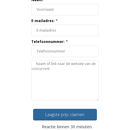
E-mailadres:
*
Telefoonnummer:
*
Laagste prijs claimen
Reactie binnen 30 minuten.