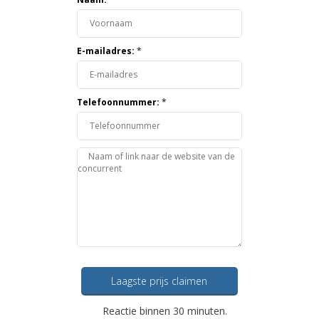
E-mailadres:
*
Telefoonnummer:
*
Laagste prijs claimen
Reactie binnen 30 minuten.