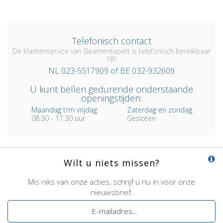
Telefonisch contact
De klantenservice van Beamerexpert is telefonisch bereikbaar
op:
NL 023-5517909 of BE 032-932609
U kunt bellen gedurende onderstaande
openingstijden:
Maandag t/m vrijdag
Zaterdag en zondag
08:30 - 17.30 uur
Gesloten
Wilt u niets missen?
Mis niks van onze acties, schrijf u nu in voor onze
nieuwsbrief.